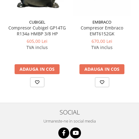
CUBIGEL
EMBRACO
Compresor Cubigel GP14TG
Compresor Embraco
R134a HMBP 3/8 HP
EMT6152GK
605,00 Lei
670,00 Lei
TVA inclus
TVA inclus
ADAUGA IN COS
ADAUGA IN COS
SOCIAL
Urmareste-ne in social media