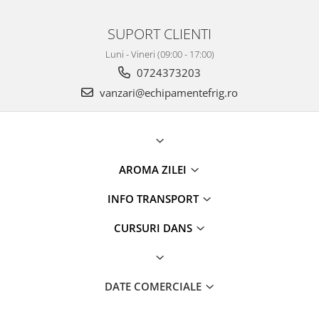
SUPORT CLIENTI
Luni - Vineri (09:00 - 17:00)
0724373203
vanzari@echipamentefrig.ro
AROMA ZILEI
INFO TRANSPORT
CURSURI DANS
DATE COMERCIALE