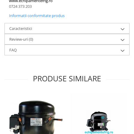
www.echipamentefrig.ro
0724 373 203
Informatii conformitate produs
Caracteristici
Review-uri
(0)
FAQ
PRODUSE SIMILARE