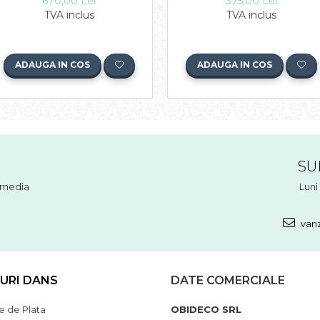
670,00 Lei
375,00 Lei
TVA inclus
TVA inclus
ADAUGA IN COS
ADAUGA IN COS
SU
l media
Luni 
vanz
URI DANS
DATE COMERCIALE
 de Plata
OBIDECO SRL