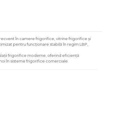
ecvent în camere frigorifice, vitrine frigorifice și
mizat pentru funcționare stabilă în regim LBP,
lații frigorifice moderne, oferind eficiență
noi în sisteme frigorifice comerciale.