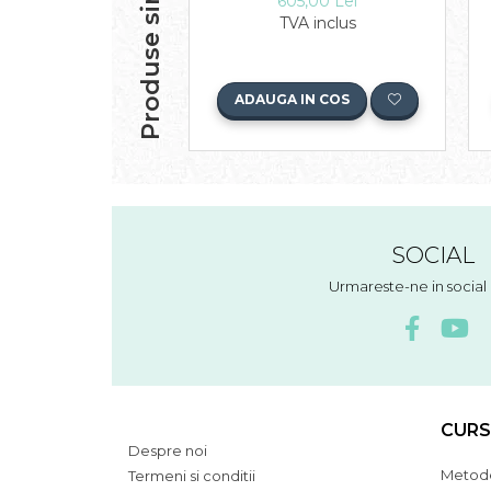
Produse similare
605,00 Lei
TVA inclus
ADAUGA IN COS
SOCIAL
Urmareste-ne in socia
CURS
Despre noi
Metode
Termeni si conditii