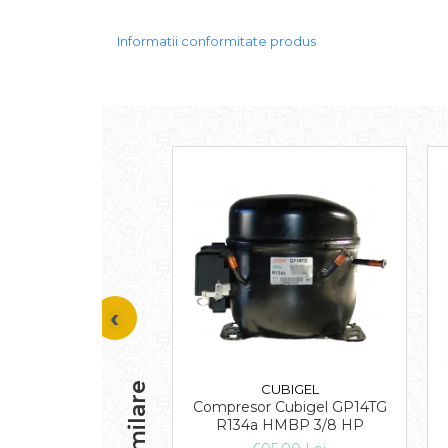
Informatii conformitate produs
CUBIGEL
Compresor Cubigel GP14TG
R134a HMBP 3/8 HP