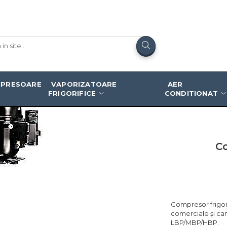
PRESOARE
VAPORIZATOARE
AER
FRIGORIFICE
CONDITIONAT
C
Compresor frigor
comerciale și cam
LBP/MBP/HBP.