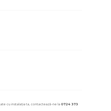
tate cu instalația ta, contactează-ne la
0724 373