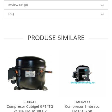
Review-uri
(0)
FAQ
PRODUSE SIMILARE
CUBIGEL
EMBRACO
Compresor Cubigel GP14TG
Compresor Embraco
R134a HMBP 3/8 HP
EMT6152GK