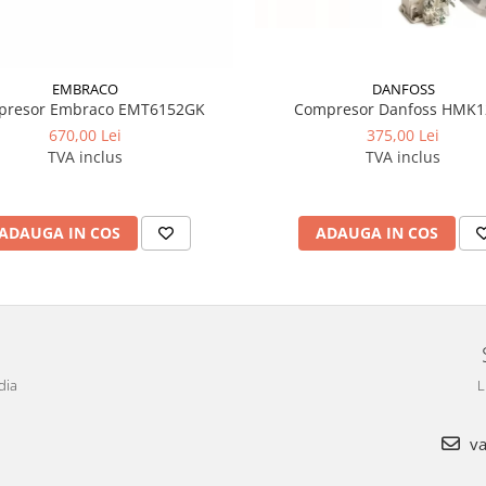
EMBRACO
DANFOSS
presor Embraco EMT6152GK
Compresor Danfoss HMK
670,00 Lei
375,00 Lei
TVA inclus
TVA inclus
ADAUGA IN COS
ADAUGA IN COS
dia
L
va