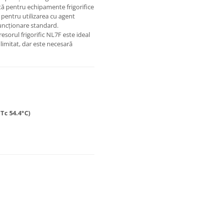
ntă pentru echipamente frigorifice
pentru utilizarea cu agent
 funcționare standard.
sorul frigorific NL7F este ideal
 limitat, dar este necesară
Tc 54.4°C)