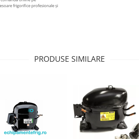
esoare frigorifice profesionale și
PRODUSE SIMILARE