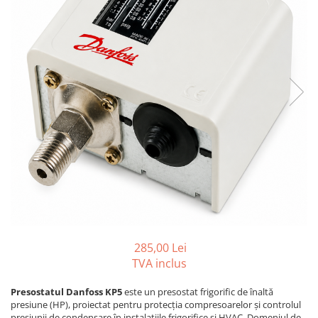
REZISTENTE DIGIVRARE
VAPORIZATOARE LU-VE
Compresoare Cubigel R134a
Compresoare Cubigel R404a
REZISTENTE SILICONICE
Compresoare Jiaxipera
Uleiuri
Ventilatoare
Ventilatoare EbmPapst
Ventilatoare WEIGUANG
Ventilatoare turbina
VENTILATOARE AXIALE
285,00 Lei
TVA inclus
Presostatul Danfoss KP5
este un presostat frigorific de înaltă
presiune (HP), proiectat pentru protecția compresoarelor și controlul
presiunii de condensare în instalațiile frigorifice și HVAC. Domeniul de