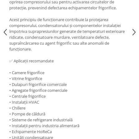
oprirea compresorului sau pentru activarea circuitelor de
protecție, prevenind defectarea echipamentelor frigorifice.
Acest principiu de funcționare contribuie la protejarea
compresorului, condensatorului și componentelor instalației
împotriva suprapresiunilor generate de temperaturi exterioare
ridicate, condensatoare murdare, ventilatoare defecte,
supraîncărcarea cu agent frigorific sau alte anomalii de
funcționare.
✅ Aplicații recomandate
• Camere frigorifice
• Vitrine frigorifice
• Dulapuri frigorifice comerciale
• Agregate frigorifice comerciale
• Centrale frigorifice
• Instalații HVAC
• Chillere
• Pompe de căldură
• Sisteme de refrigerare industrială
• Instalații pentru industria alimentară
• Echipamente HoReCa
• Unități condensatoare