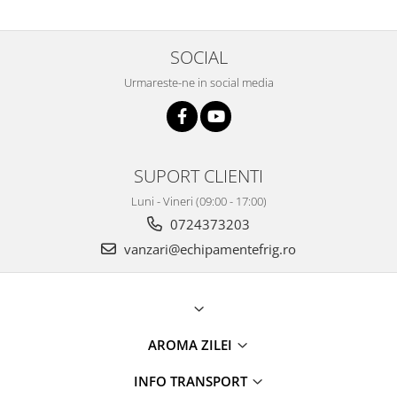
SOCIAL
Urmareste-ne in social media
SUPORT CLIENTI
Luni - Vineri (09:00 - 17:00)
0724373203
vanzari@echipamentefrig.ro
AROMA ZILEI
INFO TRANSPORT