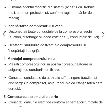
Eliminați agentul frigorific din sistem (acest lucru trebuie
realizat de un profesionist, conform reglementărilor de
mediu).
3. Îndepărtarea compresorului vechi
Deconectați toate conductele de la compresorul vechi
(suction, discharge și, dacă este cazul, conductele de ulei).
Desfaceți șuruburile de fixare ale compresorului și
îndepărtați-l cu grijă.
4. Montajul compresorului nou
Plasați compresorul nou în poziția corespunzătoare și
asigurați-l cu șuruburile de fixare.
Conectați conductele de aspirație și împingere (suction și
discharge) la compresor, asigurându-vă că etanșeitatea este
corectă.
5. Conectarea sistemului electric
Conectați cablurile electrice conform schematicii furnizate de