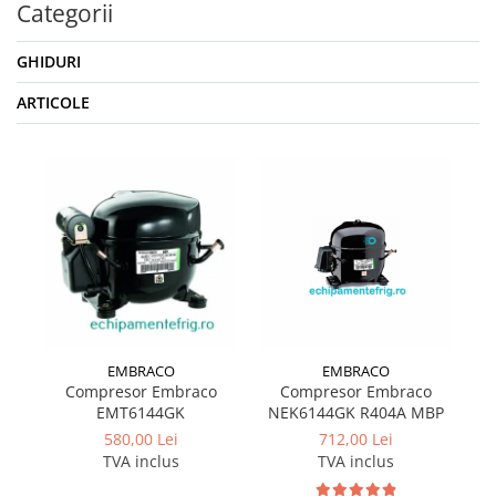
Categorii
GHIDURI
ARTICOLE
EMBRACO
EMBRACO
Compresor Embraco
Compresor Embraco
EMT6144GK
NEK6144GK R404A MBP
580,00 Lei
712,00 Lei
TVA inclus
TVA inclus