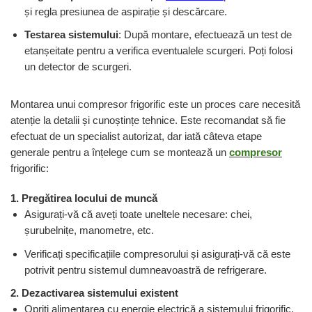
și regla presiunea de aspirație și descărcare.
Testarea sistemului
: După montare, efectuează un test de
etanșeitate pentru a verifica eventualele scurgeri. Poți folosi
un detector de scurgeri.
Montarea unui compresor frigorific este un proces care necesită
atenție la detalii și cunoștințe tehnice. Este recomandat să fie
efectuat de un specialist autorizat, dar iată câteva etape
generale pentru a înțelege cum se montează un
compresor
frigorific:
1. Pregătirea locului de muncă
Asigurați-vă că aveți toate uneltele necesare: chei,
șurubelnițe, manometre, etc.
Verificați specificațiile compresorului și asigurați-vă că este
potrivit pentru sistemul dumneavoastră de refrigerare.
2. Dezactivarea sistemului existent
Opriți alimentarea cu energie electrică a sistemului frigorific.