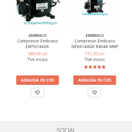
EMBRACO
EMBRACO
Compresor Embraco
Compresor Embraco
EMT6144GK
NEK6144GK R404A MBP
580,00 Lei
712,00 Lei
TVA inclus
TVA inclus
ADAUGA IN COS
ADAUGA IN COS
SOCIAL