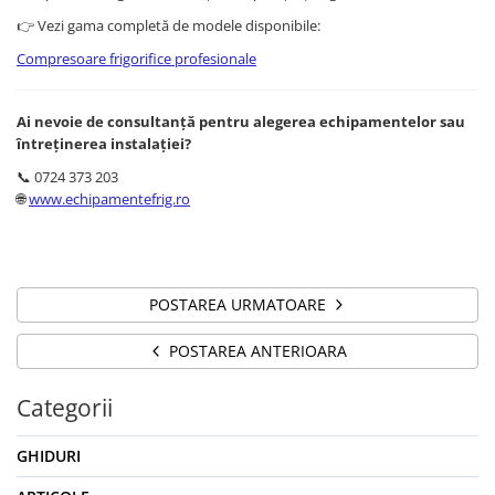
👉 Vezi gama completă de modele disponibile:
Compresoare frigorifice profesionale
Ai nevoie de consultanță pentru alegerea echipamentelor sau
întreținerea instalației?
📞 0724 373 203
🌐
www.echipamentefrig.ro
POSTAREA URMATOARE
POSTAREA ANTERIOARA
Categorii
GHIDURI