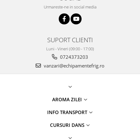
Urmareste-ne in social media
SUPORT CLIENTI
Luni - Vineri (09:00 - 17:00)
0724373203
vanzari@echipamentefrig.ro
AROMA ZILEI
INFO TRANSPORT
CURSURI DANS