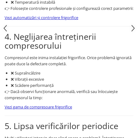
❌ Temperatură instabilă
👉 Folosește controlere profesionale și configurează corect parametrii:
Vezi automatizări și controlere frigorifice
4. Neglijarea întreținerii
compresorului
Compresorul este inima instalației frigorifice. Orice problemă ignorată
poate duce la defectare completă.
❌ Supraîncălzire
❌ Vibrații excesive
❌ Scădere performanță
👉 Dacă observi funcționare anormală, verifică sau înlocuiește
compresorul la timp:
Vezi gama de compresoare frigorifice
5. Lipsa verificărilor periodice