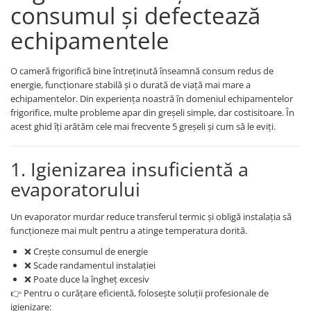
consumul și defectează
echipamentele
O cameră frigorifică bine întreținută înseamnă consum redus de
energie, funcționare stabilă și o durată de viață mai mare a
echipamentelor. Din experiența noastră în domeniul echipamentelor
frigorifice, multe probleme apar din greșeli simple, dar costisitoare. În
acest ghid îți arătăm cele mai frecvente 5 greșeli și cum să le eviți.
1. Igienizarea insuficientă a
evaporatorului
Un evaporator murdar reduce transferul termic și obligă instalația să
funcționeze mai mult pentru a atinge temperatura dorită.
❌ Crește consumul de energie
❌ Scade randamentul instalației
❌ Poate duce la îngheț excesiv
👉 Pentru o curățare eficientă, folosește soluții profesionale de
igienizare: