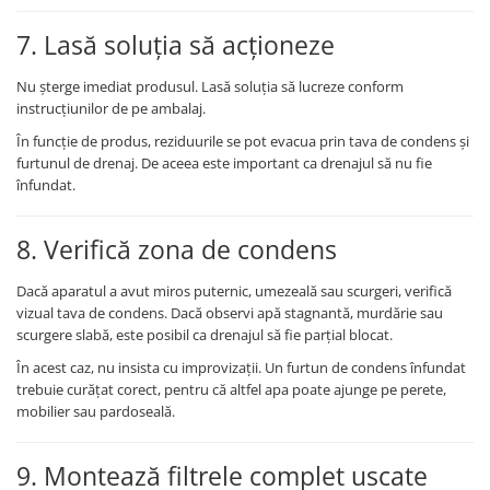
7. Lasă soluția să acționeze
Nu șterge imediat produsul. Lasă soluția să lucreze conform
instrucțiunilor de pe ambalaj.
În funcție de produs, reziduurile se pot evacua prin tava de condens și
furtunul de drenaj. De aceea este important ca drenajul să nu fie
înfundat.
8. Verifică zona de condens
Dacă aparatul a avut miros puternic, umezeală sau scurgeri, verifică
vizual tava de condens. Dacă observi apă stagnantă, murdărie sau
scurgere slabă, este posibil ca drenajul să fie parțial blocat.
În acest caz, nu insista cu improvizații. Un furtun de condens înfundat
trebuie curățat corect, pentru că altfel apa poate ajunge pe perete,
mobilier sau pardoseală.
9. Montează filtrele complet uscate