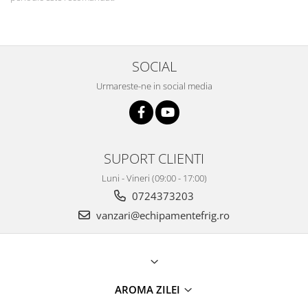
SOCIAL
Urmareste-ne in social media
SUPORT CLIENTI
Luni - Vineri (09:00 - 17:00)
0724373203
vanzari@echipamentefrig.ro
AROMA ZILEI