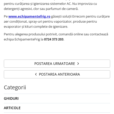
pentru curățarea și igienizarea sistemelor AC. Nu improviza cu
detergenți agresivi, clor sau parfumuri de cameră.
Pe
www.echipamentefrig.ro
găsești soluții Errecom pentru curățare
aer condiționat, spray-uri pentru vaporizator, produse pentru
evaporator și kituri complete de igienizare.
Pentru alegerea produsului potrivit, comandă online sau contactează
echipa EchipamenteFrig la
0724 373 203
.
POSTAREA URMATOARE
POSTAREA ANTERIOARA
Categorii
GHIDURI
ARTICOLE