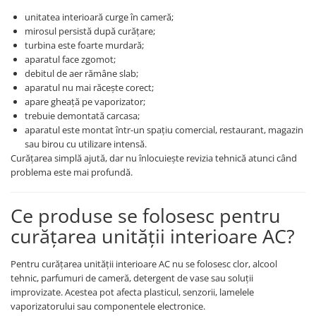
unitatea interioară curge în cameră;
mirosul persistă după curățare;
turbina este foarte murdară;
aparatul face zgomot;
debitul de aer rămâne slab;
aparatul nu mai răcește corect;
apare gheață pe vaporizator;
trebuie demontată carcasa;
aparatul este montat într-un spațiu comercial, restaurant, magazin
sau birou cu utilizare intensă.
Curățarea simplă ajută, dar nu înlocuiește revizia tehnică atunci când
problema este mai profundă.
Ce produse se folosesc pentru
curățarea unității interioare AC?
Pentru curățarea unității interioare AC nu se folosesc clor, alcool
tehnic, parfumuri de cameră, detergent de vase sau soluții
improvizate. Acestea pot afecta plasticul, senzorii, lamelele
vaporizatorului sau componentele electronice.