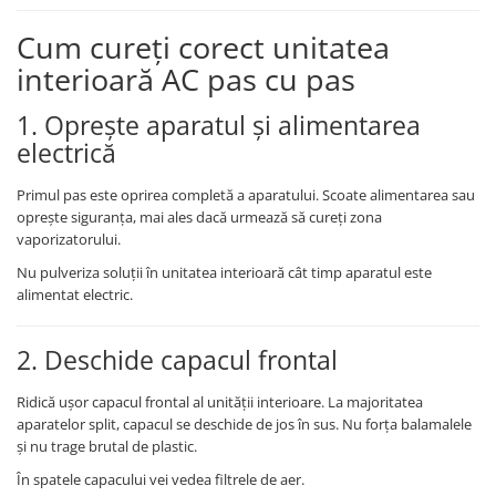
Cum cureți corect unitatea
interioară AC pas cu pas
1. Oprește aparatul și alimentarea
electrică
Primul pas este oprirea completă a aparatului. Scoate alimentarea sau
oprește siguranța, mai ales dacă urmează să cureți zona
vaporizatorului.
Nu pulveriza soluții în unitatea interioară cât timp aparatul este
alimentat electric.
2. Deschide capacul frontal
Ridică ușor capacul frontal al unității interioare. La majoritatea
aparatelor split, capacul se deschide de jos în sus. Nu forța balamalele
și nu trage brutal de plastic.
În spatele capacului vei vedea filtrele de aer.