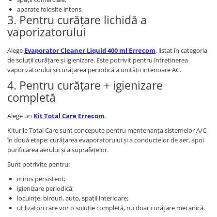
aparate folosite intens.
3. Pentru curățare lichidă a
vaporizatorului
Alege
Evaporator Cleaner Liquid 400 ml Errecom
, listat în categoria
de soluții curățare și igienizare. Este potrivit pentru întreținerea
vaporizatorului și curățarea periodică a unității interioare AC.
4. Pentru curățare + igienizare
completă
Alege un
Kit Total Care Errecom
.
Kiturile Total Care sunt concepute pentru mentenanța sistemelor A/C
în două etape: curățarea evaporatorului și a conductelor de aer, apoi
purificarea aerului și a suprafețelor.
Sunt potrivite pentru:
miros persistent;
igienizare periodică;
locuințe, birouri, auto, spații interioare;
utilizatori care vor o soluție completă, nu doar curățare mecanică.