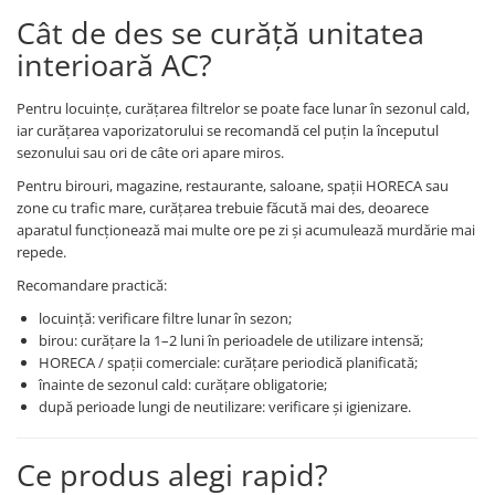
Cât de des se curăță unitatea
interioară AC?
Pentru locuințe, curățarea filtrelor se poate face lunar în sezonul cald,
iar curățarea vaporizatorului se recomandă cel puțin la începutul
sezonului sau ori de câte ori apare miros.
Pentru birouri, magazine, restaurante, saloane, spații HORECA sau
zone cu trafic mare, curățarea trebuie făcută mai des, deoarece
aparatul funcționează mai multe ore pe zi și acumulează murdărie mai
repede.
Recomandare practică:
locuință: verificare filtre lunar în sezon;
birou: curățare la 1–2 luni în perioadele de utilizare intensă;
HORECA / spații comerciale: curățare periodică planificată;
înainte de sezonul cald: curățare obligatorie;
după perioade lungi de neutilizare: verificare și igienizare.
Ce produs alegi rapid?