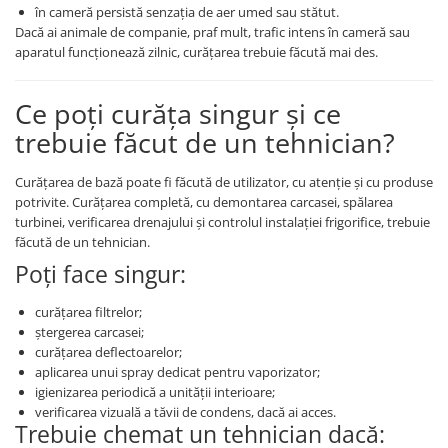
în cameră persistă senzația de aer umed sau stătut.
Dacă ai animale de companie, praf mult, trafic intens în cameră sau
aparatul funcționează zilnic, curățarea trebuie făcută mai des.
Ce poți curăța singur și ce
trebuie făcut de un tehnician?
Curățarea de bază poate fi făcută de utilizator, cu atenție și cu produse
potrivite. Curățarea completă, cu demontarea carcasei, spălarea
turbinei, verificarea drenajului și controlul instalației frigorifice, trebuie
făcută de un tehnician.
Poți face singur:
curățarea filtrelor;
ștergerea carcasei;
curățarea deflectoarelor;
aplicarea unui spray dedicat pentru vaporizator;
igienizarea periodică a unității interioare;
verificarea vizuală a tăvii de condens, dacă ai acces.
Trebuie chemat un tehnician dacă: