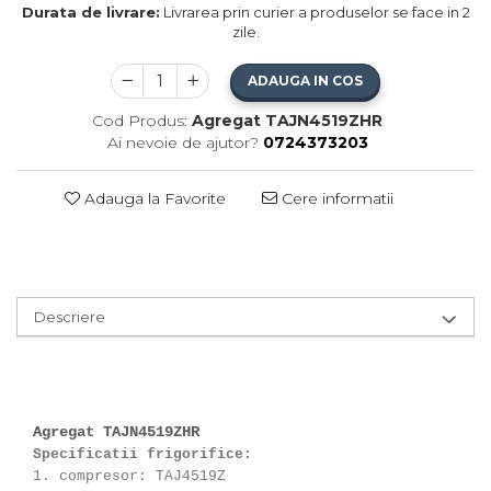
Durata de livrare:
Livrarea prin curier a produselor se face in 2
zile.
ADAUGA IN COS
Cod Produs:
Agregat TAJN4519ZHR
Ai nevoie de ajutor?
0724373203
Adauga la Favorite
Cere informatii
Descriere
Agregat TAJN4519ZHR
Specificatii frigorifice:
1. compresor: TAJ4519Z