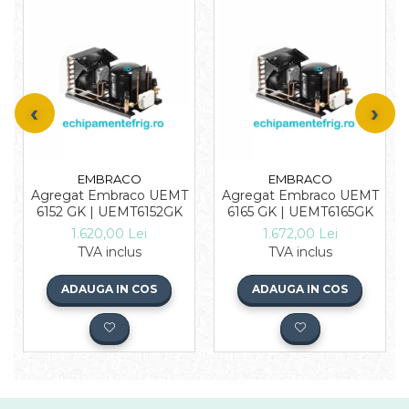
EMBRACO
EMBRACO
Agregat Embraco UEMT
Agregat Embraco UEMT
6152 GK | UEMT6152GK
6165 GK | UEMT6165GK
1.620,00 Lei
1.672,00 Lei
TVA inclus
TVA inclus
ADAUGA IN COS
ADAUGA IN COS