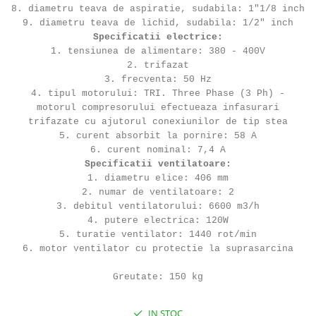
8. diametru teava de aspiratie, sudabila: 1"1/8 inch
9. diametru teava de lichid, sudabila: 1/2" inch
Specificatii electrice:
1. tensiunea de alimentare: 380 - 400V
2. trifazat
3. frecventa: 50 Hz
4. tipul motorului: TRI. Three Phase (3 Ph) -
motorul compresorului efectueaza infasurari
trifazate cu ajutorul conexiunilor de tip stea
5. curent absorbit la pornire: 58 A
6. curent nominal: 7,4 A
Specificatii ventilatoare:
1. diametru elice: 406 mm
2. numar de ventilatoare: 2
3. debitul ventilatorului: 6600 m3/h
4. putere electrica: 120W
5. turatie ventilator: 1440 rot/min
6. motor ventilator cu protectie la suprasarcina
Greutate: 150 kg
IN STOC