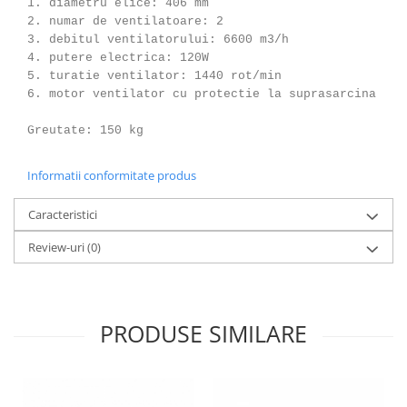
1. diametru elice: 406 mm
2. numar de ventilatoare: 2
3. debitul ventilatorului: 6600 m3/h
4. putere electrica: 120W
5. turatie ventilator: 1440 rot/min
6. motor ventilator cu protectie la suprasarcina
Greutate: 150 kg
Informatii conformitate produs
Caracteristici
Review-uri
(0)
PRODUSE SIMILARE