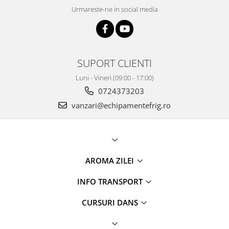
Urmareste-ne in social media
SUPORT CLIENTI
Luni - Vineri (09:00 - 17:00)
0724373203
vanzari@echipamentefrig.ro
AROMA ZILEI
INFO TRANSPORT
CURSURI DANS