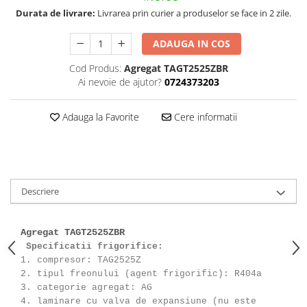
Durata de livrare:
Livrarea prin curier a produselor se face in 2 zile.
ADAUGA IN COS
Cod Produs:
Agregat TAGT2525ZBR
Ai nevoie de ajutor?
0724373203
Adauga la Favorite
Cere informatii
Descriere
Agregat TAGT2525ZBR
Specificatii frigorifice:
1. compresor: TAG2525Z
2. tipul freonului (agent frigorific): R404a
3. categorie agregat: AG
4. laminare cu valva de expansiune (nu este