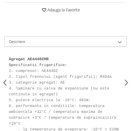
Adauga la Favorite
Descriere
Agregat AE4440ZHR
Specificatii frigorifice:
1. compresor: AE4440Z
2. tipul freonului (agent frigorific): R404a
3. categorie agregat: AE
4. laminare cu valva de expansiune (nu este
continuta in agregat)
5. putere electrica la -10°C: 481W;
6. performanta in conditiile: temperatura
ambientala +32°C / temperatura maxima de
subracire +3°C / temperatura de supraincalzire
+10°C
- la temperatura de evaporare: -10°C = 510W