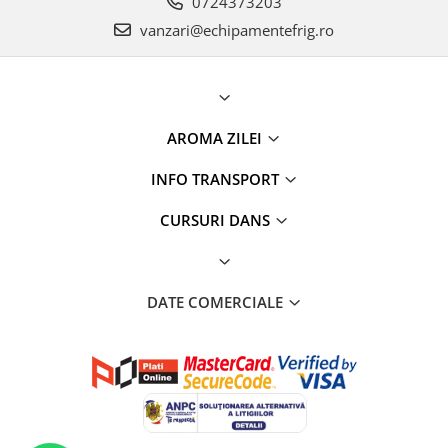
0724373203
vanzari@echipamentefrig.ro
AROMA ZILEI
INFO TRANSPORT
CURSURI DANS
DATE COMERCIALE