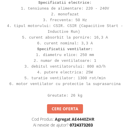
Specificatii electrice:
1. tensiunea de alimentare: 220 - 240V
2. monofazat
3. frecventa: 50 Hz
4. tipul motorului: CSIR. CSIR (Capacitive Start -
Inductive Run)
5. curent absorbit la pornire: 16,3 A
6. curent nominal: 3,3 A
Specificatii ventilator:
1. diametru elice: 250 mm
2. numar de ventilatoare: 1
3. debitul ventilatorului: 800 m3/h
4. putere electrica: 25W
5. turatie ventilator: 1300 rot/min
6. motor ventilator cu protectie la suprasarcina
Greutate: 26 kg
CERE OFERTA
Cod Produs:
Agregat AE4440ZHR
Ai nevoie de ajutor?
0724373203