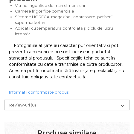
Vitrine frigorifice de mari dimensiuni
Camere frigorifice comerciale
Sisteme HORECA, magazine, laboratoare, patiserii,
supermarketuri
Aplicații cu temperatură controlată și ciclu de lucru
intensiv
Fotografiile afișate au caracter pur orientativ și pot
prezenta accesorii ce nu sunt incluse în pachetul
standard al produsului. Specificațiile tehnice sunt în
conformitate cu datele transmise de către producători.
Acestea pot fi modificate fără înștiințare prealabilă și nu
constituie obligativitate contractuală.
Informatii conformitate produs
Review-uri
(0)
Produse similare