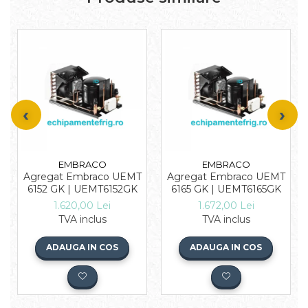
EMBRACO
EMBRACO
Agregat Embraco UEMT
Agregat Embraco UEMT
6152 GK | UEMT6152GK
6165 GK | UEMT6165GK
1.620,00 Lei
1.672,00 Lei
TVA inclus
TVA inclus
ADAUGA IN COS
ADAUGA IN COS