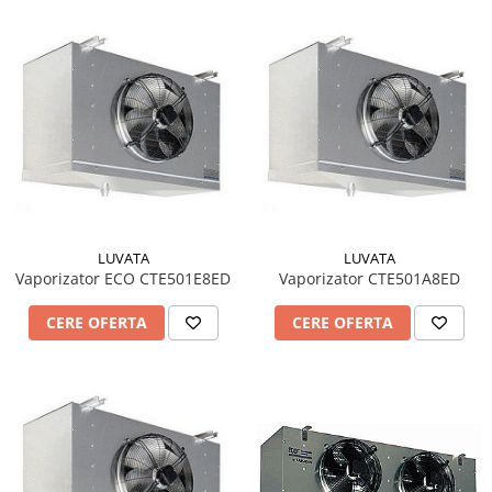
LUVATA
LUVATA
Vaporizator ECO CTE501E8ED
Vaporizator CTE501A8ED
CERE OFERTA
CERE OFERTA