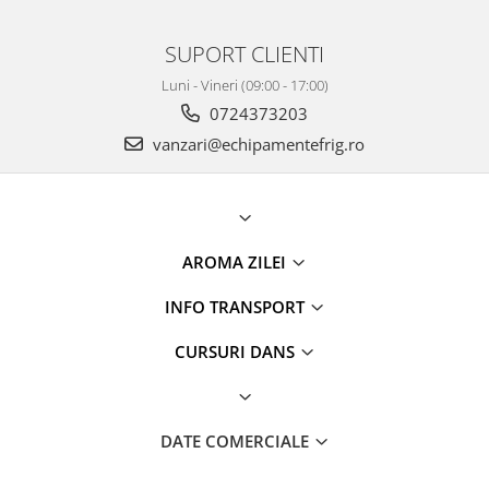
SUPORT CLIENTI
Luni - Vineri (09:00 - 17:00)
0724373203
vanzari@echipamentefrig.ro
AROMA ZILEI
INFO TRANSPORT
CURSURI DANS
DATE COMERCIALE