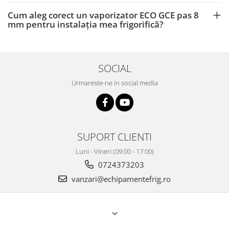
Cum aleg corect un vaporizator ECO GCE pas 8
mm pentru instalația mea frigorifică?
SOCIAL
Urmareste-ne in social media
SUPORT CLIENTI
Luni - Vineri (09:00 - 17:00)
0724373203
vanzari@echipamentefrig.ro