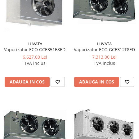
LUVATA
LUVATA
Vaporizator ECO GCE351E8ED
Vaporizator ECO GCE312F8ED
6.627,00 Lei
7.313,00 Lei
TVA inclus
TVA inclus
ADAUGA IN COS
ADAUGA IN COS