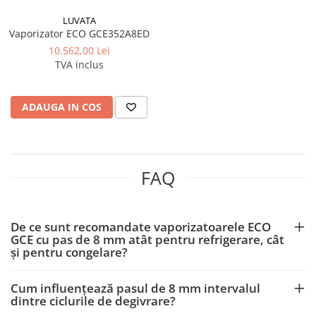
LUVATA
Vaporizator ECO GCE352A8ED
10.562,00 Lei
TVA inclus
ADAUGA IN COS
FAQ
De ce sunt recomandate vaporizatoarele ECO
GCE cu pas de 8 mm atât pentru refrigerare, cât
și pentru congelare?
Cum influențează pasul de 8 mm intervalul
dintre ciclurile de degivrare?