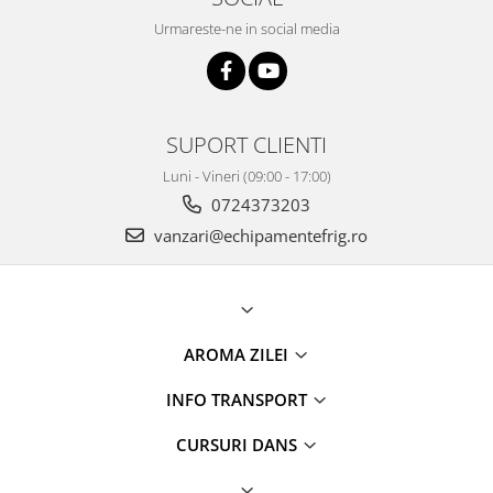
Urmareste-ne in social media
SUPORT CLIENTI
Luni - Vineri (09:00 - 17:00)
0724373203
vanzari@echipamentefrig.ro
AROMA ZILEI
INFO TRANSPORT
CURSURI DANS