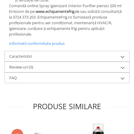
și senzație de curat
Comandă online Spray igienizant Interior Purifier piersici 200 ml
Errecom de pe
www.echipamentefrig.ro
sau solicită consultanță
la 0724 373 203. EchipamenteFrig.ro furnizează produse
profesionale pentru aer condiționat, mentenanță HVAC/R,
igienizare, curățare și echipamente frig pentru aplicații
profesionale.
Informatii conformitate produs
Caracteristici
Review-uri
(0)
FAQ
PRODUSE SIMILARE