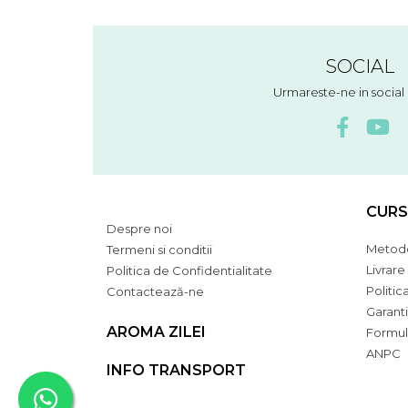
SOCIAL
Urmareste-ne in socia
CURS
Despre noi
Metode
Termeni si conditii
Livrare
Politica de Confidentialitate
Politic
Contactează-ne
Garant
AROMA ZILEI
Formul
ANPC
INFO TRANSPORT