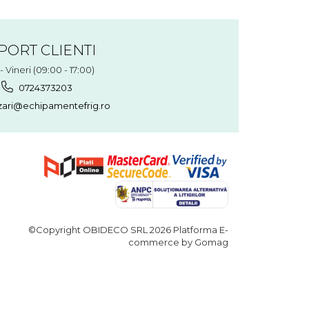
PORT CLIENTI
- Vineri (09:00 - 17:00)
0724373203
ari@echipamentefrig.ro
©Copyright OBIDECO SRL 2026
Platforma E-
commerce by Gomag