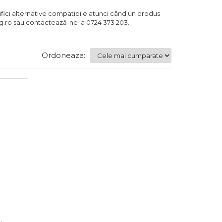
tifici alternative compatibile atunci când un produs
.ro sau contactează-ne la 0724 373 203.
Ordoneaza: