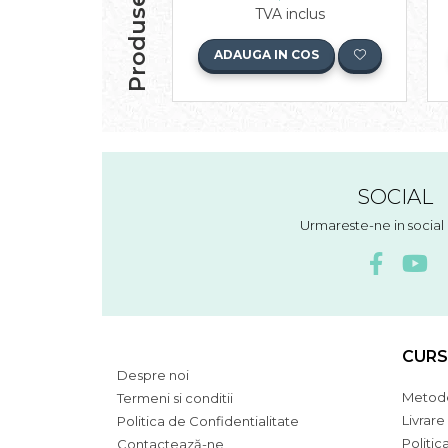
TVA inclus
ADAUGA IN COS
SOCIAL
Urmareste-ne in socia
CURS
Despre noi
Metode
Termeni si conditii
Livrare
Politica de Confidentialitate
Politic
Contactează-ne