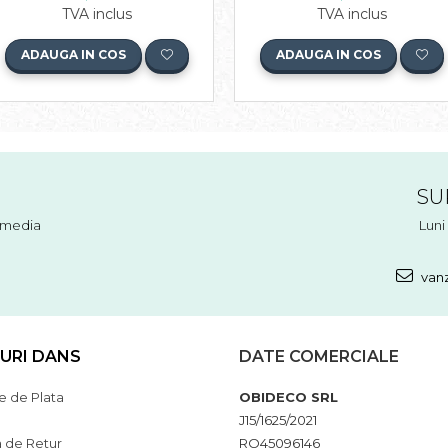
TVA inclus
TVA inclus
ADAUGA IN COS
ADAUGA IN COS
SU
l media
Luni 
vanz
URI DANS
DATE COMERCIALE
 de Plata
OBIDECO SRL
J15/1625/2021
a de Retur
RO45096146