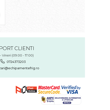
PORT CLIENTI
- Vineri (09:00 - 17:00)
0724373203
ari@echipamentefrig.ro