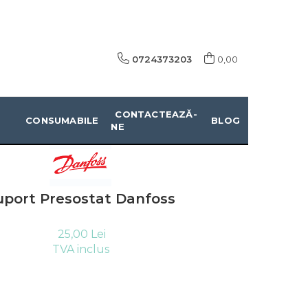
0724373203
0,00
CONTACTEAZĂ-
CONSUMABILE
BLOG
NE
uport Presostat Danfoss
25,00 Lei
TVA inclus