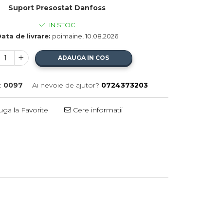
Suport Presostat Danfoss
IN STOC
ata de livrare:
poimaine, 10.08.2026
ADAUGA IN COS
:
0097
Ai nevoie de ajutor?
0724373203
ga la Favorite
Cere informatii