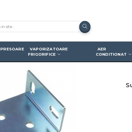
ostat Danfoss
PRESOARE
VAPORIZATOARE
AER
FRIGORIFICE
CONDITIONAT
S