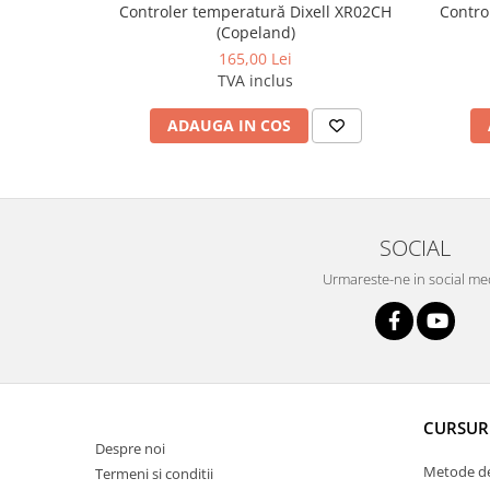
Controler temperatură Dixell XR02CH
Contro
(Copeland)
165,00 Lei
TVA inclus
ADAUGA IN COS
SOCIAL
Urmareste-ne in social me
CURSUR
Despre noi
Metode de
Termeni si conditii