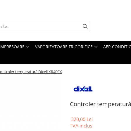
MPRESOARE
VAPORIZATOARE FRIGORIFICE
AER CONDITI
ontroler temperatură Dixell XR40CX
Controler temperatură
320,00 Lei
TVA inclus