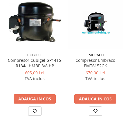
CUBIGEL
EMBRACO
Compresor Cubigel GP14TG
Compresor Embraco
R134a HMBP 3/8 HP
EMT6152GK
605,00 Lei
670,00 Lei
TVA inclus
TVA inclus
ADAUGA IN COS
ADAUGA IN COS