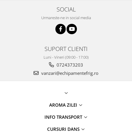
SOCIAL
Urmareste-ne in social media
SUPORT CLIENTI
Luni - Vineri (09:00 - 17:00)
0724373203
vanzari@echipamentefrig.ro
AROMA ZILEI
INFO TRANSPORT
CURSURI DANS