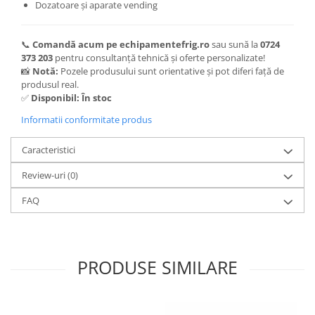
Dozatoare și aparate vending
📞
Comandă acum pe echipamentefrig.ro
sau sună la
0724
373 203
pentru consultanță tehnică și oferte personalizate!
📸
Notă:
Pozele produsului sunt orientative și pot diferi față de
produsul real.
✅
Disponibil: În stoc
Informatii conformitate produs
Caracteristici
Review-uri
(0)
FAQ
PRODUSE SIMILARE