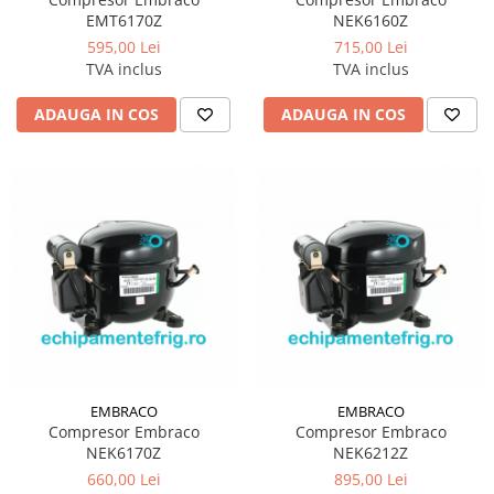
EMT6170Z
NEK6160Z
595,00 Lei
715,00 Lei
TVA inclus
TVA inclus
ADAUGA IN COS
ADAUGA IN COS
EMBRACO
EMBRACO
Compresor Embraco
Compresor Embraco
NEK6170Z
NEK6212Z
660,00 Lei
895,00 Lei