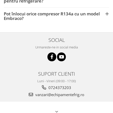
pentru refrigerare?
Pot înlocui orice compresor R134a cu un model
Embraco?
SOCIAL
Urmareste-ne in social media
SUPORT CLIENTI
Luni - Vineri (09:00 - 17:00)
0724373203
vanzari@echipamentefrig.ro