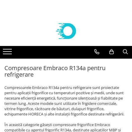
Componente frigorifice
Agregate
Compresoare
Vaporizatoare frigorifice
Aer conditionat
Controlere Dixell
Agregate Embraco
Compresoare Embraco
VAPORIZATOARE ECO-MODINE
Solutii curatare/igienizare
Filtre deshidratoare
AGREGATE EMBRACO R 134a
Compresoare frigorifice Embraco
Vaporizatoare ECO - Slim EVS
SUPORTI AER CONDITIONAT
R404A
AGREGATE EMBRACO R 404a
VAPORIZATOARE cubiceECO GCE/
FILTRE CASTEL
KITURI INSTALARE AER
Compresoare frigorifice Embraco
CTE PAS 6 REFRIGERARE
CONDITIONAT
Agregate Tecumseh
Valve Solenoid
R290
VAPORIZATOARE ECO cubice GCE
ACCESORII AER CONDITIONAT
AGREGATE TECUMSEH R 134a
Compresoare Embraco R134a pentru
VALVE SOLENOID CASTEL
Compresoare Embraco R600a
PAS 8 REFRIGERARE/CONGELARE
AGREGATE TECUMSEH R 404a
refrigerare
APARATE AER CONDITIONAT
Valve Termostatice
Compresoare Embraco R134a
VAPORIZATOARE ECO cubiceGCE
PAS 8.5 REFRIGERARE/ CONGELARE
Compresoare Tecumseh
VALVE TERMOSTATICE DANFOSS
Compresoarele Embraco R134a pentru refrigerare sunt proiectate
VAPORIZATOARE ECO- pas 3
Cartuse si carcase
Compresoare Tecumseh R134a
pentru aplicații frigorifice cu temperaturi pozitive și medii, unde sunt
dubluflux GDE refrigerare
necesare eficiență energetică, funcționare silențioasă și fiabilitate pe
Compresoare Tecumseh R404A
CARTUSE DANFOSS
Vaporizatoare GUNAY
termen lung. Aceste modele sunt utilizate în frigidere comerciale,
Compresoare Danfoss
CARTUSE CASTEL
vitrine frigorifice, răcitoare de băuturi, dulapuri frigorifice,
Vaporizatoare CUBICE GUNAY
echipamente HORECA și alte instalații frigorifice destinate refrigerării.
Condensatoare
Compresoare Copeland
Vaporizatoare GUNAY DUBLU FLUX
Racorduri absorbtie vibratii
În această categorie găsești compresoare frigorifice Embraco
Compresoare Cubigel
Vaporizatoare GUNAY UNGHIULARE
compatibile cu agentul frigorific R134a, destinate aplicațiilor MBP și