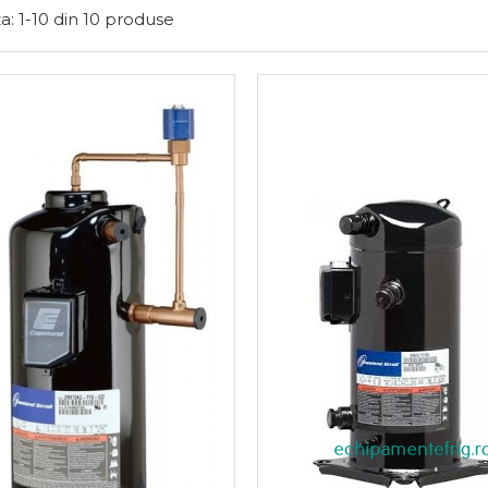
a:
1-
10
din
10
produse