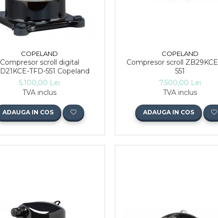
COPELAND
COPELAND
Compresor scroll digital
Compresor scroll ZB29KC
D21KCE-TFD-551 Copeland
551
5.100,00 Lei
7.500,00 Lei
TVA inclus
TVA inclus
ADAUGA IN COS
ADAUGA IN COS