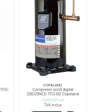
COPELAND
-TFD-
Compresor scroll digital
ZBD29KCE-TFD-551 Copeland
7.400,00 Lei
TVA inclus