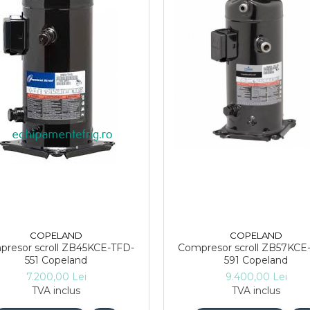
COPELAND
COPELAND
resor scroll ZB45KCE-TFD-
Compresor scroll ZB57KCE
551 Copeland
591 Copeland
7.200,00 Lei
9.400,00 Lei
TVA inclus
TVA inclus