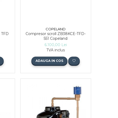
COPELAND
Compresor scroll ZB38KCE-TFD-
E TFD
551 Copeland
6.100,00 Lei
TVA inclus
ADAUGA IN COS