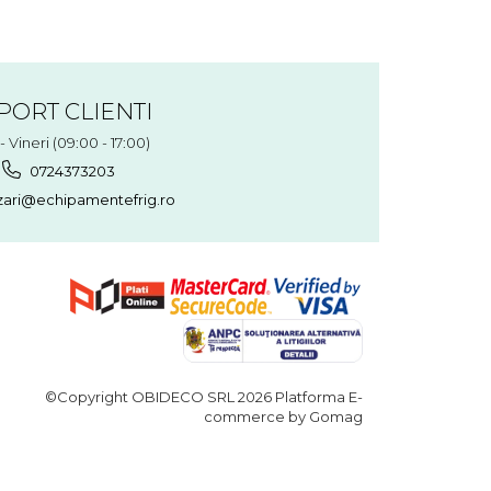
PORT CLIENTI
- Vineri (09:00 - 17:00)
0724373203
ari@echipamentefrig.ro
©Copyright OBIDECO SRL 2026
Platforma E-
commerce by Gomag