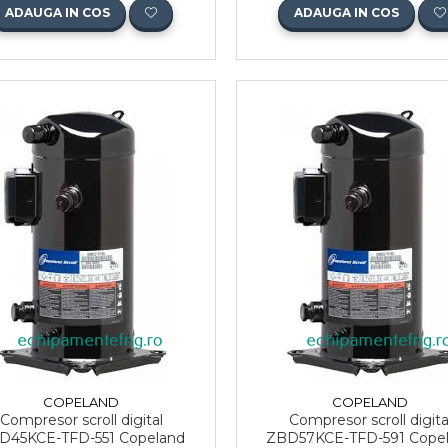
ADAUGA IN COS
ADAUGA IN COS
COPELAND
COPELAND
Compresor scroll digital
Compresor scroll digita
D45KCE-TFD-551 Copeland
ZBD57KCE-TFD-591 Cope