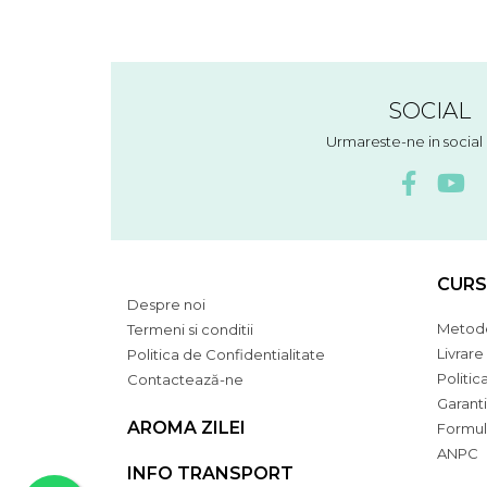
SOCIAL
Urmareste-ne in socia
CURS
Despre noi
Metode
Termeni si conditii
Livrare
Politica de Confidentialitate
Politic
Contactează-ne
Garant
AROMA ZILEI
Formul
ANPC
INFO TRANSPORT