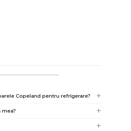
oarele Copeland pentru refrigerare?
a mea?