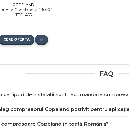
COPELAND
presor Copeland ZP90KCE-
TFD-455
CERE OFERTA
FAQ
u ce tipuri de instalații sunt recomandate compres
leg compresorul Copeland potrivit pentru aplicați
ți compresoare Copeland în toată România?