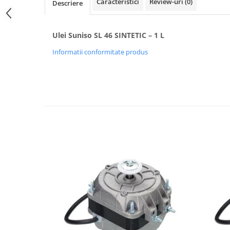
Caracteristici
Review-uri
(0)
Descriere
Ulei Suniso SL 46 SINTETIC – 1 L
Informatii conformitate produs