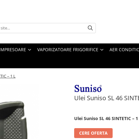
MPRESOARE
VAPORIZATOARE FRIGORIFICE
AER CONDITI
TIC – 1 L
Ulei Suniso SL 46 SINT
Ulei Suniso SL 46 SINTETIC – 1
CERE OFERTA