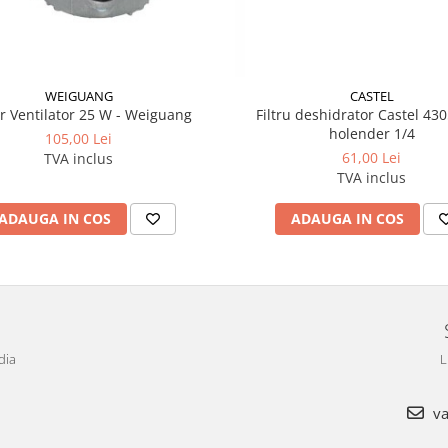
WEIGUANG
CASTEL
r Ventilator 25 W - Weiguang
Filtru deshidrator Castel 430
holender 1/4
105,00 Lei
61,00 Lei
TVA inclus
TVA inclus
ADAUGA IN COS
ADAUGA IN COS
dia
L
va