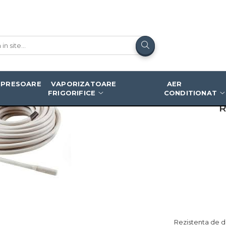
 m
PRESOARE
VAPORIZATOARE
AER
FRIGORIFICE
CONDITIONAT
R
Rezistenta de d