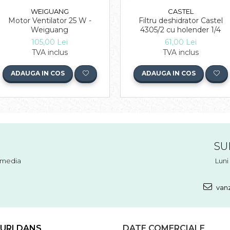
WEIGUANG
CASTEL
Motor Ventilator 25 W -
Filtru deshidrator Castel
Weiguang
4305/2 cu holender 1/4
105,00 Lei
61,00 Lei
TVA inclus
TVA inclus
ADAUGA IN COS
ADAUGA IN COS
SU
l media
Luni 
vanz
URI DANS
DATE COMERCIALE