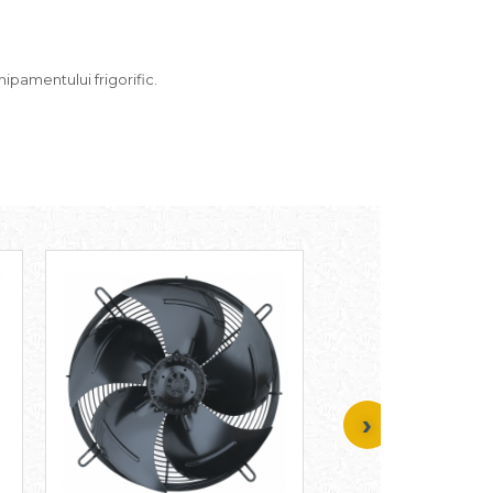
pamentului frigorific.