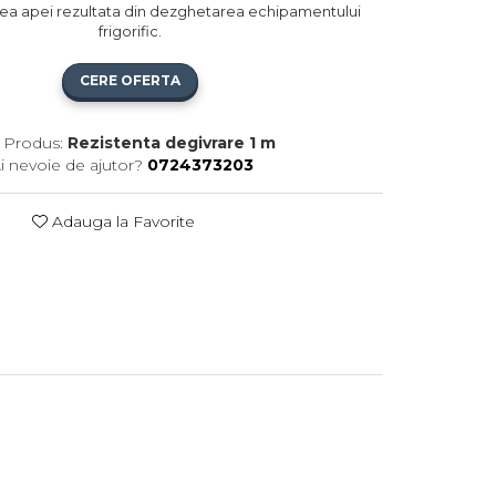
ea apei rezultata din dezghetarea echipamentului
frigorific.
CERE OFERTA
 Produs:
Rezistenta degivrare 1 m
i nevoie de ajutor?
0724373203
Adauga la Favorite