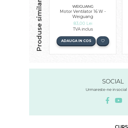
Produse similare
WEIGUANG
Motor Ventilator 16 W -
Weiguang
83,00 Lei
TVA inclus
ADAUGA IN COS
SOCIAL
Urmareste-ne in socia
CURS