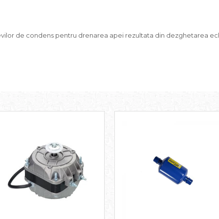
evilor de condens pentru drenarea apei rezultata din dezghetarea echi