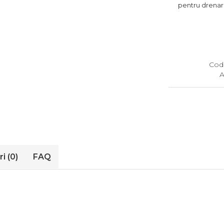
pentru drenar
Cod
A
ri
(0)
FAQ