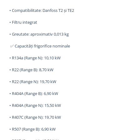
• Compatibilitate: Danfoss T2 și TE2
• Filtru integrat
• Greutate: aproximativ 0,013 kg
✅ Capacități frigorifice nominale
• R134a (Range N): 10,10 kW
• R22 (Range B): 8,70 kW
• R22 (Range N): 19,70 kW
• R404A (Range B): 6,90 kW
• R404A (Range N): 15,50 kW
• R407C (Range N): 19,70 kW
• R507 (Range B): 6,90 kW