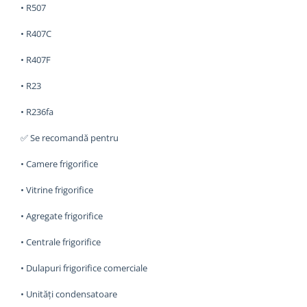
• R507
• R407C
• R407F
• R23
• R236fa
✅ Se recomandă pentru
• Camere frigorifice
• Vitrine frigorifice
• Agregate frigorifice
• Centrale frigorifice
• Dulapuri frigorifice comerciale
• Unități condensatoare