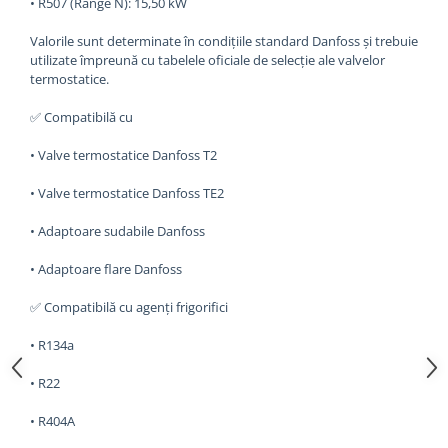
• R507 (Range N): 15,50 kW
Valorile sunt determinate în condițiile standard Danfoss și trebuie
utilizate împreună cu tabelele oficiale de selecție ale valvelor
termostatice.
✅ Compatibilă cu
• Valve termostatice Danfoss T2
• Valve termostatice Danfoss TE2
• Adaptoare sudabile Danfoss
• Adaptoare flare Danfoss
✅ Compatibilă cu agenți frigorifici
• R134a
• R22
• R404A