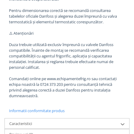
Pentru dimensionarea corectă se recomandă consultarea
tabelelor oficiale Danfoss și alegerea duzei împreună cu valva
termostatică și elementul termostatic corespunzător.
⚠️ Atenționări
Duza trebuie utilizată exclusiv împreună cu valvele Danfoss
compatibile. Înainte de montaj se recomandă verificarea
compatibilității cu agentul frigorific, aplicația și capacitatea
instalației. Instalarea și reglarea trebuie efectuate numai de
personal calificat.
Comandați online pe www.echipamentefrig.ro sau contactați
echipa noastră la 0724 373 203 pentru consultanță tehnică
privind alegerea corectă a duzei Danfoss pentru instalația
dumneavoastră.
Informatii conformitate produs
Caracteristici