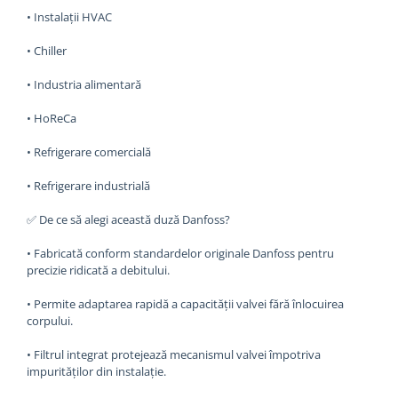
• Instalații HVAC
• Chiller
• Industria alimentară
• HoReCa
• Refrigerare comercială
• Refrigerare industrială
✅ De ce să alegi această duză Danfoss?
• Fabricată conform standardelor originale Danfoss pentru
precizie ridicată a debitului.
• Permite adaptarea rapidă a capacității valvei fără înlocuirea
corpului.
• Filtrul integrat protejează mecanismul valvei împotriva
impurităților din instalație.