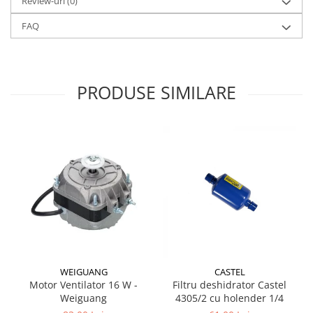
Review-uri
(0)
FAQ
PRODUSE SIMILARE
WEIGUANG
CASTEL
Motor Ventilator 16 W -
Filtru deshidrator Castel
Weiguang
4305/2 cu holender 1/4