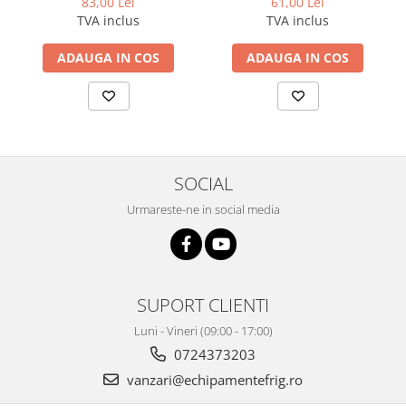
83,00 Lei
61,00 Lei
TVA inclus
TVA inclus
ADAUGA IN COS
ADAUGA IN COS
SOCIAL
Urmareste-ne in social media
SUPORT CLIENTI
Luni - Vineri (09:00 - 17:00)
0724373203
vanzari@echipamentefrig.ro