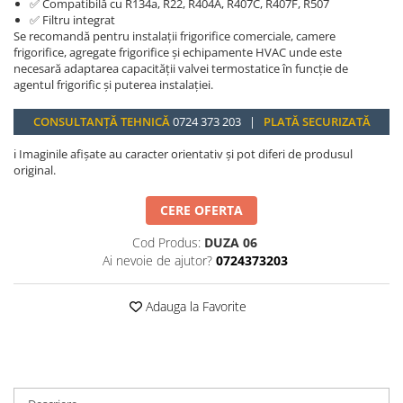
✅ Compatibilă cu R134a, R22, R404A, R407C, R407F, R507
✅ Filtru integrat
Se recomandă pentru instalații frigorifice comerciale, camere
frigorifice, agregate frigorifice și echipamente HVAC unde este
necesară adaptarea capacității valvei termostatice în funcție de
agentul frigorific și puterea instalației.
CONSULTANȚĂ TEHNICĂ
0724 373 203 |
PLATĂ SECURIZATĂ
ℹ️ Imaginile afișate au caracter orientativ și pot diferi de produsul
original.
CERE OFERTA
Cod Produs:
DUZA 06
Ai nevoie de ajutor?
0724373203
Adauga la Favorite