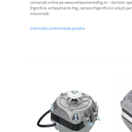
comandă online pe www.echipamentefrig.ro – furnizor spe
frigorifice, echipamente frig, camere frigorifice și soluții pe
industrială.
Informatii conformitate produs