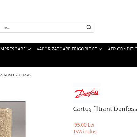
MPRESOARE
VAPORIZATOARE FRIGORIFICE
AER CONDITI
ss 48-DM 023U1496
Cartuș filtrant Danfo
95,00 Lei
TVA inclus