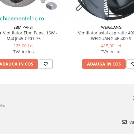
EBM PAPST
WEIGUANG
r Ventilator Ebm Papst 16W -
Ventilator axial aspirație 
M4Q045-CF01-75
WEIGUANG 4E 400 S
125,00 Lei
415,00 Lei
TVA inclus
TVA inclus
ADAUGA IN COS
ADAUGA IN COS
dia
L
va