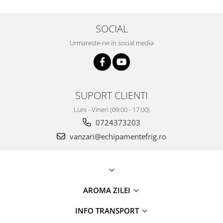
SOCIAL
Urmareste-ne in social media
SUPORT CLIENTI
Luni - Vineri (09:00 - 17:00)
0724373203
vanzari@echipamentefrig.ro
AROMA ZILEI
INFO TRANSPORT