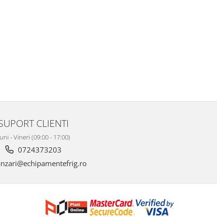
SUPORT CLIENTI
uni - Vineri (09:00 - 17:00)
0724373203
nzari@echipamentefrig.ro