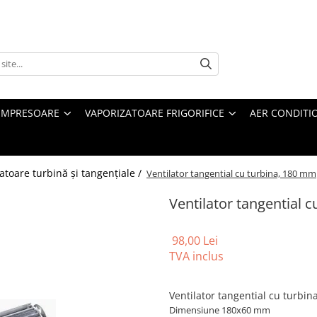
MPRESOARE
VAPORIZATOARE FRIGORIFICE
AER CONDITI
latoare turbină și tangențiale /
Ventilator tangential cu turbina, 180 mm
Ventilator tangential 
98,00 Lei
TVA inclus
Ventilator tangential cu turbi
Dimensiune 180x60 mm