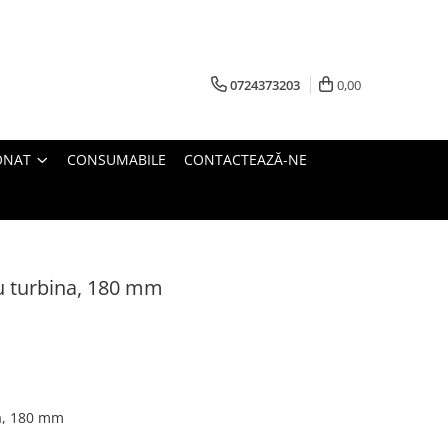
0724373203
0,00
ONAT
CONSUMABILE
CONTACTEAZĂ-NE
cu turbina, 180 mm
na, 180 mm