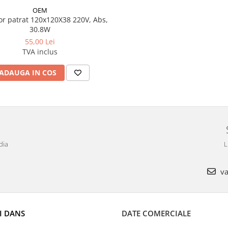
OEM
tor patrat 120x120X38 220V, Abs,
30.8W
55,00 Lei
TVA inclus
ADAUGA IN COS
dia
L
va
I DANS
DATE COMERCIALE