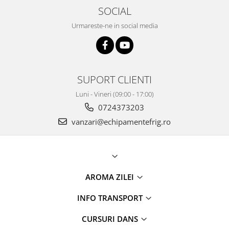
SOCIAL
Urmareste-ne in social media
SUPORT CLIENTI
Luni - Vineri (09:00 - 17:00)
0724373203
vanzari@echipamentefrig.ro
AROMA ZILEI
INFO TRANSPORT
CURSURI DANS