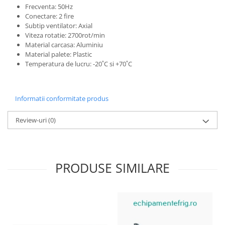
Frecventa: 50Hz
Conectare: 2 fire
Subtip ventilator: Axial
Viteza rotatie: 2700rot/min
Material carcasa: Aluminiu
Material palete: Plastic
Temperatura de lucru: -20˚C si +70˚C
Informatii conformitate produs
Review-uri
(0)
PRODUSE SIMILARE