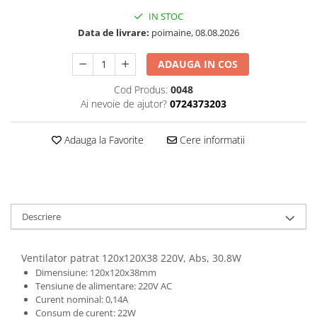
IN STOC
Data de livrare:
poimaine, 08.08.2026
ADAUGA IN COS
Cod Produs:
0048
Ai nevoie de ajutor?
0724373203
Adauga la Favorite
Cere informatii
Descriere
Ventilator patrat 120x120X38 220V, Abs, 30.8W
Dimensiune: 120x120x38mm
Tensiune de alimentare: 220V AC
Curent nominal: 0,14A
Consum de curent: 22W