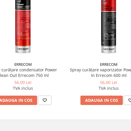
ERRECOM
ERRECOM
 curățare condensator Power
Spray curățare vaporizator Po
lean Out Errecom 750 ml
In Errecom 600 ml
56,00 Lei
56,00 Lei
TVA inclus
TVA inclus
ADAUGA IN COS
ADAUGA IN COS