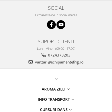
SOCIAL
Urmareste-ne in social media
SUPORT CLIENTI
Luni - Vineri (09:00 - 17:00)
0724373203
vanzari@echipamentefrig.ro
AROMA ZILEI
INFO TRANSPORT
CURSURI DANS