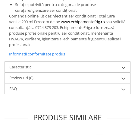
Soluție potrivită pentru categoria de produse
curățare/igienizare aer condiționat
Comandă online Kit dezinfectant aer condiționat Total Care
vanilie 200 ml Errecom de pe
www.echipamentefrig.ro
sau solicită
consultanță la 0724 373 203. EchipamenteFrig.ro furnizează
produse profesionale pentru aer condiționat, mentenanță
HVAC/R, curățare, igienizare și echipamente frig pentru aplicații
profesionale.
Informatii conformitate produs
Caracteristici
Review-uri
(0)
FAQ
PRODUSE SIMILARE