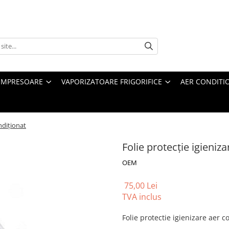
MPRESOARE
VAPORIZATOARE FRIGORIFICE
AER CONDITI
ndiționat
Folie protecție igieniz
OEM
75,00 Lei
TVA inclus
Folie protectie igienizare aer c