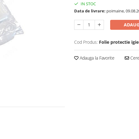
IN STOC
Data de livrare:
poimaine, 09.08.2
ADAUG
Cod Produs:
Folie protectie igi
Adauga la Favorite
Cere 