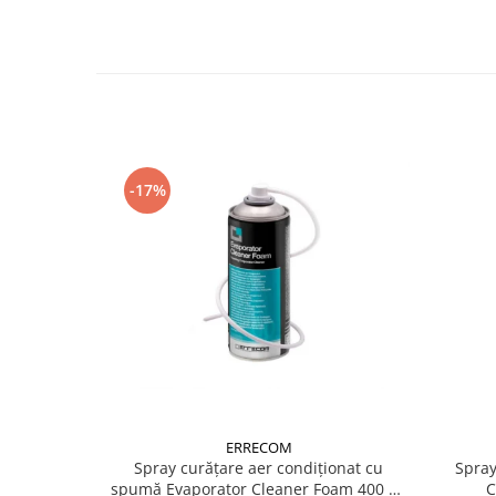
-17%
ERRECOM
Spray curățare aer condiționat cu
Spray
spumă Evaporator Cleaner Foam 400 ml
C