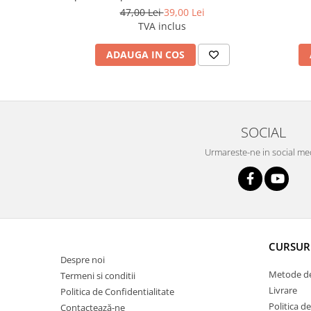
Errecom
47,00 Lei
39,00 Lei
TVA inclus
ADAUGA IN COS
SOCIAL
Urmareste-ne in social me
CURSUR
Despre noi
Metode de
Termeni si conditii
Livrare
Politica de Confidentialitate
Politica d
Contactează-ne