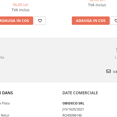
56,00 Lei
TVA inclus
TVA inclus
ADAUGA IN COS
ADAUGA IN COS
dia
L
va
I DANS
DATE COMERCIALE
 Plata
OBIDECO SRL
J15/1625/2021
e Retur
RO45096146