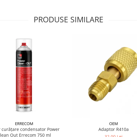
PRODUSE SIMILARE
ERRECOM
OEM
 curățare condensator Power
Adaptor R410a
lean Out Errecom 750 ml
32,00 Lei