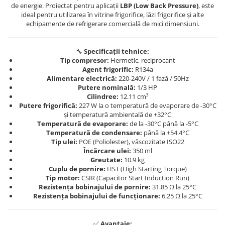
de energie. Proiectat pentru aplicații
LBP (Low Back Pressure)
, este
ideal pentru utilizarea în vitrine frigorifice, lăzi frigorifice și alte
echipamente de refrigerare comercială de mici dimensiuni.
🔧
Specificații tehnice:
Tip compresor:
Hermetic, reciprocant
Agent frigorific:
R134a
Alimentare electrică:
220-240V / 1 fază / 50Hz
Putere nominală:
1/3 HP
Cilindree:
12.11 cm³
Putere frigorifică:
227 W la o temperatură de evaporare de -30°C
și temperatură ambientală de +32°C
Temperatură de evaporare:
de la -30°C până la -5°C
Temperatură de condensare:
până la +54.4°C
Tip ulei:
POE (Poliolester), vâscozitate ISO22
Încărcare ulei:
350 ml
Greutate:
10.9 kg
Cuplu de pornire:
HST (High Starting Torque)
Tip motor:
CSIR (Capacitor Start Induction Run)
Rezistența bobinajului de pornire:
31.85 Ω la 25°C
Rezistența bobinajului de funcționare:
6.25 Ω la 25°C
✅
Avantaje: