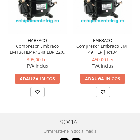
EMBRACO
EMBRACO
Compresor Embraco
Compresor Embraco EMT
EMT36HLP R134a LBP 220–
49 HLP | R134
240V
395,00 Lei
450,00 Lei
TVA inclus
TVA inclus
ADAUGA IN COS
ADAUGA IN COS
SOCIAL
Urmareste-ne in social media