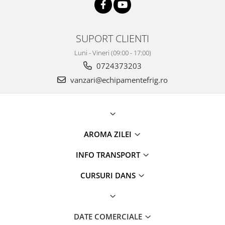
SUPORT CLIENTI
Luni - Vineri (09:00 - 17:00)
0724373203
vanzari@echipamentefrig.ro
AROMA ZILEI
INFO TRANSPORT
CURSURI DANS
DATE COMERCIALE