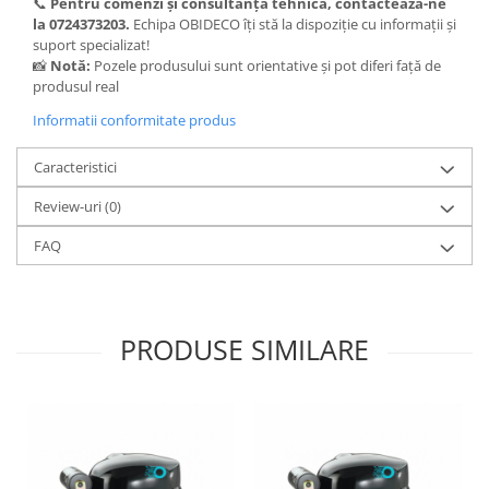
📞
Pentru comenzi și consultanță tehnică, contactează-ne
la 0724373203.
Echipa OBIDECO îți stă la dispoziție cu informații și
suport specializat!
📸
Notă:
Pozele produsului sunt orientative și pot diferi față de
produsul real
Informatii conformitate produs
Caracteristici
Review-uri
(0)
FAQ
PRODUSE SIMILARE