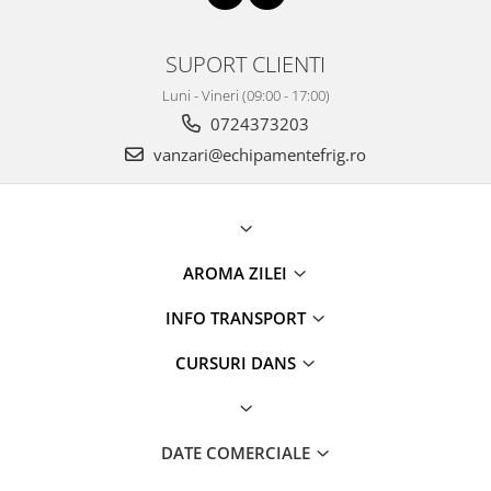
SUPORT CLIENTI
Luni - Vineri (09:00 - 17:00)
0724373203
vanzari@echipamentefrig.ro
AROMA ZILEI
INFO TRANSPORT
CURSURI DANS
DATE COMERCIALE