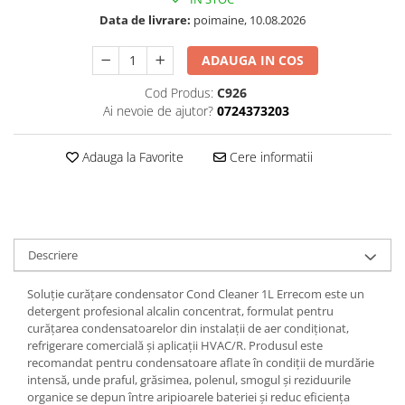
Data de livrare:
poimaine, 10.08.2026
ADAUGA IN COS
Cod Produs:
C926
Ai nevoie de ajutor?
0724373203
Adauga la Favorite
Cere informatii
Descriere
Soluție curățare condensator Cond Cleaner 1L Errecom este un
detergent profesional alcalin concentrat, formulat pentru
curățarea condensatoarelor din instalații de aer condiționat,
refrigerare comercială și aplicații HVAC/R. Produsul este
recomandat pentru condensatoare aflate în condiții de murdărie
intensă, unde praful, grăsimea, polenul, smogul și reziduurile
organice se depun între aripioarele bateriei și reduc eficiența