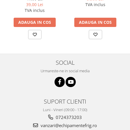
400 ml Errecom
39,00 Lei
TVA inclus
TVA inclus
ADAUGA IN COS
ADAUGA IN COS
SOCIAL
Urmareste-ne in social media
SUPORT CLIENTI
Luni - Vineri (09:00 - 17:00)
0724373203
vanzari@echipamentefrig.ro