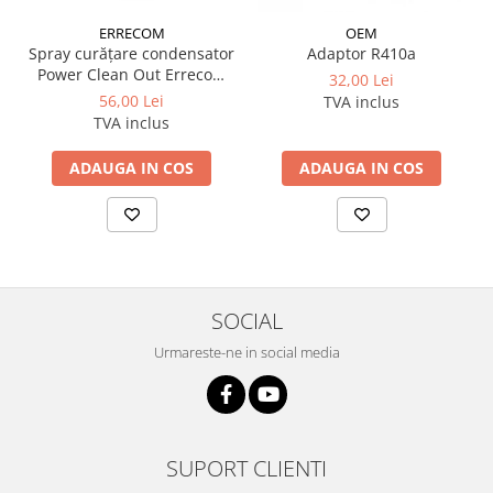
ERRECOM
OEM
Spray curățare condensator
Adaptor R410a
Power Clean Out Errecom
32,00 Lei
750 ml
56,00 Lei
TVA inclus
TVA inclus
ADAUGA IN COS
ADAUGA IN COS
SOCIAL
Urmareste-ne in social media
SUPORT CLIENTI