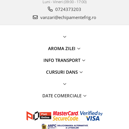
Luni - Vineri (09:00 - 17:00)
0724373203
vanzari@echipamentefrig.ro
AROMA ZILEI
INFO TRANSPORT
CURSURI DANS
DATE COMERCIALE