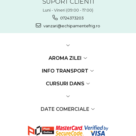
SUPORT CLIENTI
Luni - Vineri (09:00 - 17:00)
0724373203
vanzari@echipamentefrig.ro
AROMA ZILEI
INFO TRANSPORT
CURSURI DANS
DATE COMERCIALE