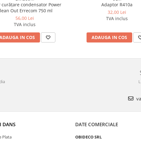
 curățare condensator Power
Adaptor R410a
lean Out Errecom 750 ml
32,00 Lei
56,00 Lei
TVA inclus
TVA inclus
ADAUGA IN COS
ADAUGA IN COS
dia
L
va
I DANS
DATE COMERCIALE
 Plata
OBIDECO SRL