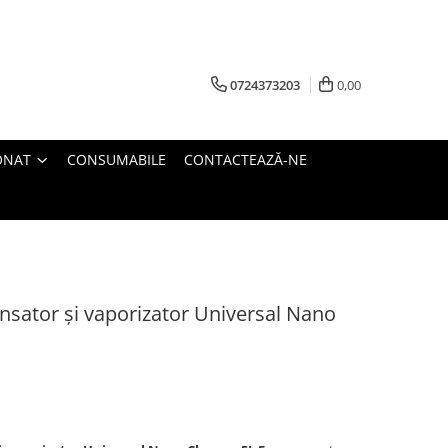
0724373203
0,00
ONAT
CONSUMABILE
CONTACTEAZĂ-NE
nsator și vaporizator Universal Nano