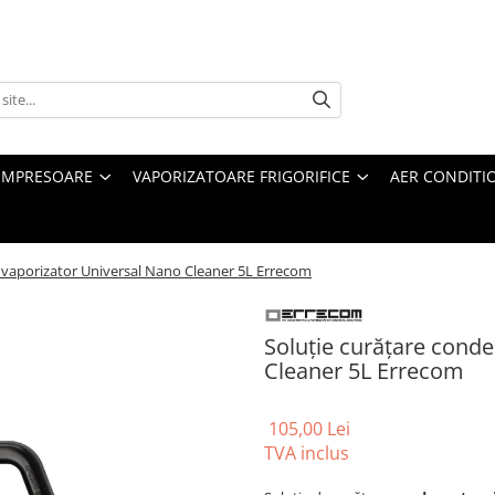
MPRESOARE
VAPORIZATOARE FRIGORIFICE
AER CONDITI
i vaporizator Universal Nano Cleaner 5L Errecom
Soluție curățare conde
Cleaner 5L Errecom
105,00 Lei
TVA inclus