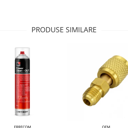
PRODUSE SIMILARE
ERRECOM
OEM