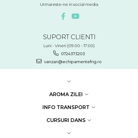
Urmareste-ne in social media
SUPORT CLIENTI
Luni - Vineri (09:00 - 17:00)
0724373203
vanzari@echipamentefrig.ro
AROMA ZILEI
INFO TRANSPORT
CURSURI DANS