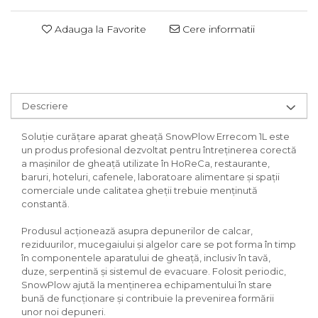
Adauga la Favorite
Cere informatii
Descriere
Soluție curățare aparat gheață SnowPlow Errecom 1L este
un produs profesional dezvoltat pentru întreținerea corectă
a mașinilor de gheață utilizate în HoReCa, restaurante,
baruri, hoteluri, cafenele, laboratoare alimentare și spații
comerciale unde calitatea gheții trebuie menținută
constantă.
Produsul acționează asupra depunerilor de calcar,
reziduurilor, mucegaiului și algelor care se pot forma în timp
în componentele aparatului de gheață, inclusiv în tavă,
duze, serpentină și sistemul de evacuare. Folosit periodic,
SnowPlow ajută la menținerea echipamentului în stare
bună de funcționare și contribuie la prevenirea formării
unor noi depuneri.