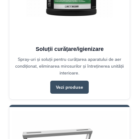
Soluții curățare/igienizare
Spray-uri și soluții pentru curățarea aparatului de aer
condiționat, eliminarea mirosurilor și întreținerea unității
interioare.
Vezi produse