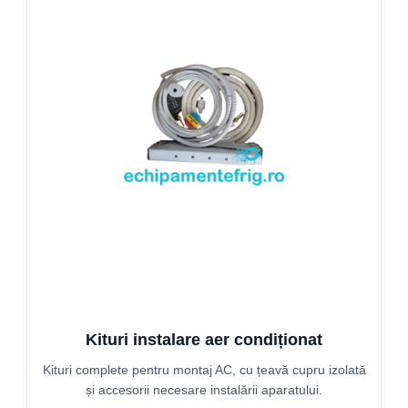
Kituri instalare aer condiționat
Kituri complete pentru montaj AC, cu țeavă cupru izolată
și accesorii necesare instalării aparatului.