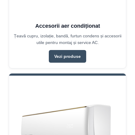
Accesorii aer condiționat
Țeavă cupru, izolație, bandă, furtun condens și accesorii
utile pentru montaj și service AC.
Vezi produse